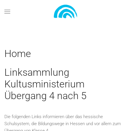
Zum Hauptinhalt springen
Home
Linksammlung
Kultusministerium
Übergang 4 nach 5
Die folgenden Links informieren über das hessische
Schulsystem, die Bildungswege in Hessen und vor allem zum
Übergang von Klasse 4