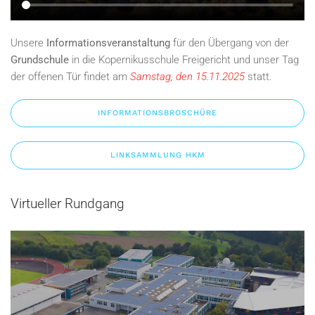
Unsere
Informationsveranstaltung
für den Übergang von der
Grundschule
in die Kopernikusschule Freigericht und unser Tag
der offenen Tür findet am
Samstag, den 15.11.2025
statt.
INFORMATIONSBROSCHÜRE
LINKSAMMLUNG HKM
Virtueller Rundgang