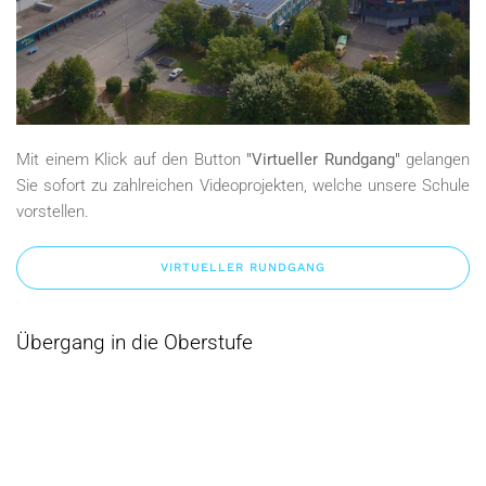
Mit einem Klick auf den Button
"Virtueller Rundgang"
gelangen
Sie sofort zu zahlreichen Videoprojekten, welche unsere Schule
vorstellen.
VIRTUELLER RUNDGANG
Übergang in die Oberstufe