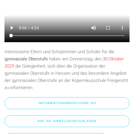
Interessierte Eltern und Schülerinnen und Schüler für die
gymnasiale Oberstufe
haben am Donnerstag, den
30.Oktober
2025
die Gelegenheit, sich über die Organisation der
gymnasialen Oberstufe in Hessen und das besondere Angebot
der gymnasialen Oberstufe an der Kopernikusschule Freigericht
zu informieren.
INFORMATIONSBROSCHÜRE GO
KSF GO ANMELDEUNTERLAGEN