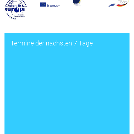
Termine der nächsten 7 Tage