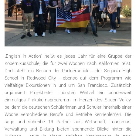
„English in Action" heißt es jedes Jahr für eine Gruppe der
Kopernikusschule, die für zwei Wochen nach Kalifornien reist.
Dort steht ein Besuch der Partnerschule - der Sequoia High
School in Redwood City - ebenso auf dem Programm wie
vielfältige Exkursionen in und um San Francisco. Zusätzlich
organisiert Projektleiter Thorsten Weitzel ein bundesweit
einmaliges Praktikumsprogramm im Herzen des Silicon Valley,
bei dem die deutschen Schülerinnen und Schüler innerhalb einer
Woche verschiedene Berufe und Betriebe kennenlernen. Die
sage und schreibe 19 Partner aus Wirtschaft, Tourismus,
Verwaltung und Bildung bieten spannende Blicke hinter die