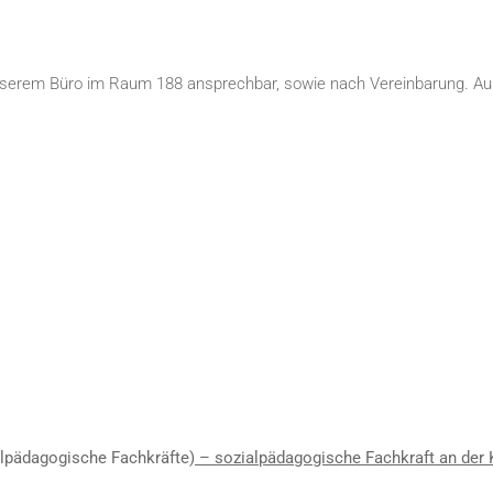
 unserem Büro im Raum 188 ansprechbar, sowie nach Vereinbarung. Auß
alpädagogische Fachkräfte
)
– sozialpädagogische Fachkraft an der