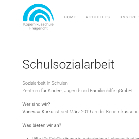
Zum Hauptinhalt springen
HOME
AKTUELLES
UNSERE 
Schulsozialarbeit
Sozialarbeit in Schulen
Zentrum für Kinder-, Jugend- und Familienhilfe gGmbH
Wer sind wir?
Vanessa Kurku
ist seit März 2019 an der Kopernikusschule 
Was bieten wir an?