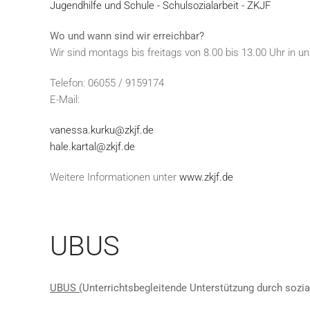
Jugendhilfe und Schule - Schulsozialarbeit - ZKJF
Wo und wann sind wir erreichbar?
Wir sind montags bis freitags von 8.00 bis 13.00 Uhr in
Telefon: 06055 / 9159174
E-Mail:
vanessa.kurku@zkjf.de
hale.kartal@zkjf.de
Weitere Informationen unter
www.zkjf.de
UBUS
UBUS (
Unterrichtsbegleitende Unterstützung durch sozi