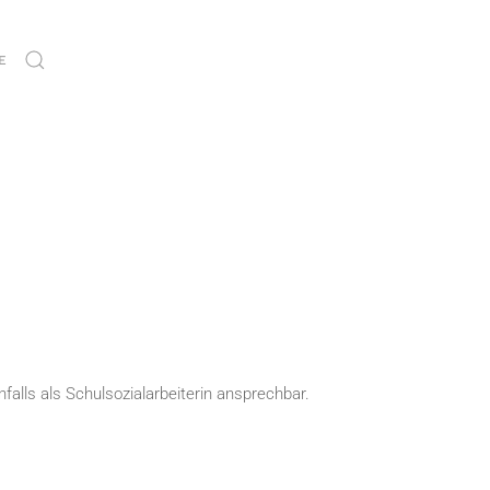
E
nfalls als Schulsozialarbeiterin ansprechbar.