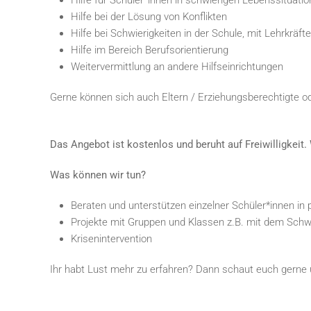
Hilfe für Schüler*innen in schwierigen Lebenssituati
Hilfe bei der Lösung von Konflikten
Hilfe bei Schwierigkeiten in der Schule, mit Lehrkräf
Hilfe im Bereich Berufsorientierung
Weitervermittlung an andere Hilfseinrichtungen
Gerne können sich auch Eltern / Erziehungsberechtigte o
Das Angebot ist kostenlos und beruht auf Freiwilligkeit. 
Was können wir tun?
Beraten und unterstützen einzelner Schüler*innen in
Projekte mit Gruppen und Klassen z.B. mit dem Schw
Krisenintervention
Ihr habt Lust mehr zu erfahren? Dann schaut euch gerne 