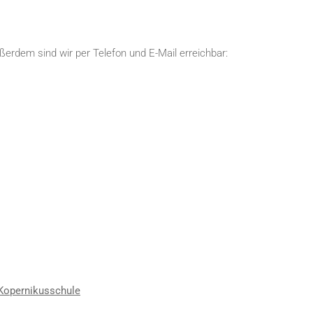
erdem sind wir per Telefon und E-Mail erreichbar:
 Kopernikusschule