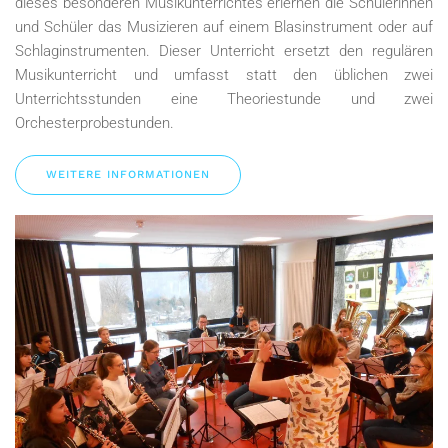
dieses besonderen Musikunterrichtes erlernen die Schülerinnen
und Schüler das Musizieren auf einem Blasinstrument oder auf
Schlaginstrumenten. Dieser Unterricht ersetzt den regulären
Musikunterricht und umfasst statt den üblichen zwei
Unterrichtsstunden eine Theoriestunde und zwei
Orchesterprobestunden.
WEITERE INFORMATIONEN