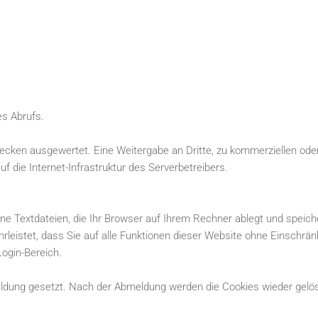
s Abrufs.
ecken ausgewertet. Eine Weitergabe an Dritte, zu kommerziellen oder
uf die Internet-Infrastruktur des Serverbetreibers.
e Textdateien, die Ihr Browser auf Ihrem Rechner ablegt und speiche
ährleistet, dass Sie auf alle Funktionen dieser Website ohne Einsch
Login-Bereich.
ldung gesetzt. Nach der Abmeldung werden die Cookies wieder gelö