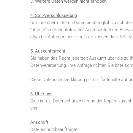
3. Weitere Daten werden nicht erhoben
4. SSL-Verschlüsselung
Um Ihre übermittelten Daten bestmöglich zu schützen
“https://“ im Seitenlink in der Adresszeile Ihres Bro
etwa bei Anfragen oder Logins – können dank SSL-Ve
5. Auskunftsrecht
Sie haben das Recht jederzeit Auskunft über die zu 
Datenverarbeitung. Ihre Anfrage richten Sie bitte sch
Diese Datenschutzerklärung gilt nur für Inhalte auf 
6. Über uns
Dies ist die Datenschutzerklärung der Kopernikusschu
uns.
Anschrift:
Datenschutzbeauftragter