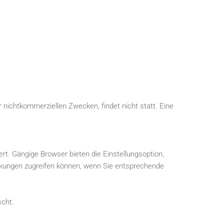
 nichtkommerziellen Zwecken, findet nicht statt. Eine
rt. Gängige Browser bieten die Einstellungsoption,
ränkungen zugreifen können, wenn Sie entsprechende
scht.