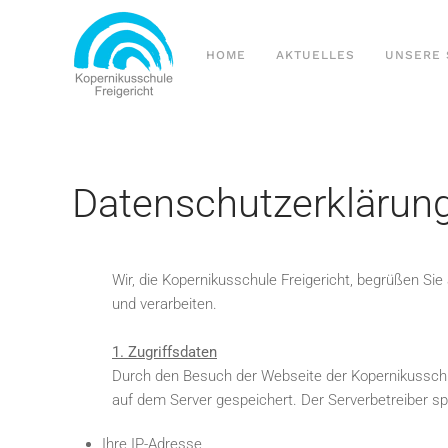
Zum Hauptinhalt springen
HOME
AKTUELLES
UNSERE 
Datenschutzerklärun
Wir, die Kopernikusschule Freigericht, begrüßen Si
und verarbeiten.
1. Zugriffsdaten
Durch den Besuch der Webseite der Kopernikusschul
auf dem Server gespeichert. Der Serverbetreiber sp
Ihre IP-Adresse,