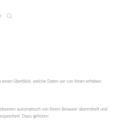
E
n einen Überblick, welche Daten wir von Ihnen erheben
Webseiten automatisch von Ihrem Browser übermittelt und
gespeichert. Dazu gehören: