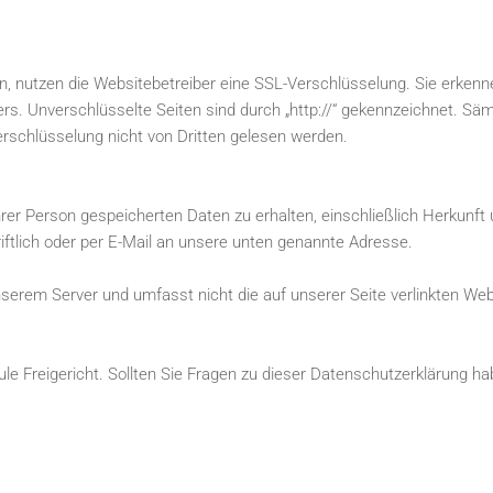
, nutzen die Websitebetreiber eine SSL-Verschlüsselung. Sie erkenn
wsers. Unverschlüsselte Seiten sind durch „http://“ gekennzeichnet. S
rschlüsselung nicht von Dritten gelesen werden.
Ihrer Person gespeicherten Daten zu erhalten, einschließlich Herkun
riftlich oder per E-Mail an unsere unten genannte Adresse.
unserem Server und umfasst nicht die auf unserer Seite verlinkten We
le Freigericht. Sollten Sie Fragen zu dieser Datenschutzerklärung ha