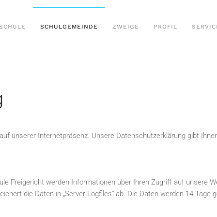
SCHULE
SCHULGEMEINDE
ZWEIGE
PROFIL
SERVIC
g
e auf unserer Internetpräsenz. Unsere Datenschutzerklärung gibt Ihne
e Freigericht werden Informationen über Ihren Zugriff auf unsere 
eichert die Daten in „Server-Logfiles“ ab. Die Daten werden 14 Tage 