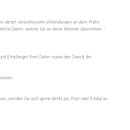
en derart verschlüsselte Verbindungen an dem Präfix
ämtliche Daten, welche Sie an diese Website übermitteln –
ft und Empfänger Ihrer Daten sowie den Zweck der
bseiten.
ben, wenden Sie sich gerne direkt per Post oder E-Mail an