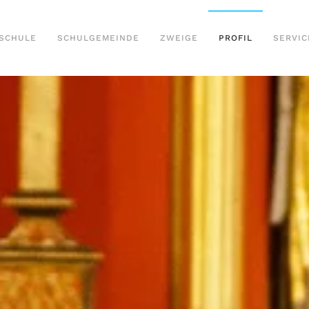
SCHULE
SCHULGEMEINDE
ZWEIGE
PROFIL
SERVIC