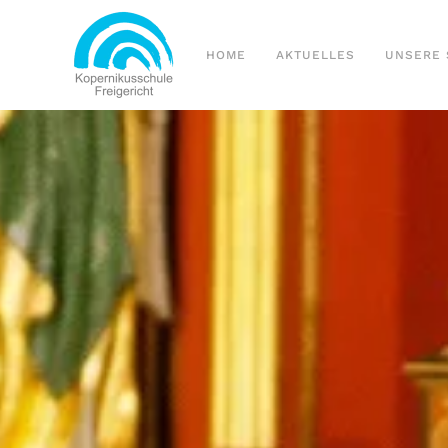
Zum Hauptinhalt springen
HOME
AKTUELLES
UNSERE 