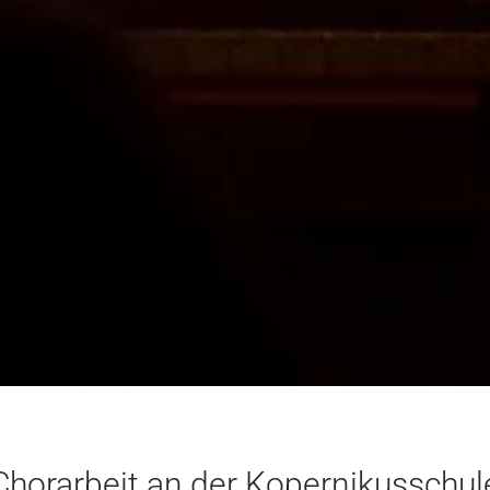
Chorarbeit an der Kopernikusschul