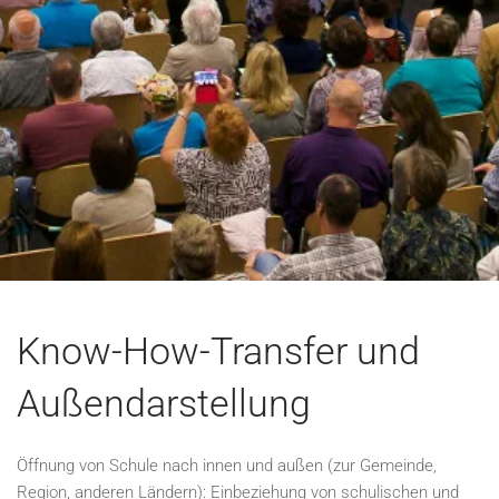
Know-How-Transfer und
Außendarstellung
Öffnung von Schule nach innen und außen (zur Gemeinde,
Region, anderen Ländern): Einbeziehung von schulischen und