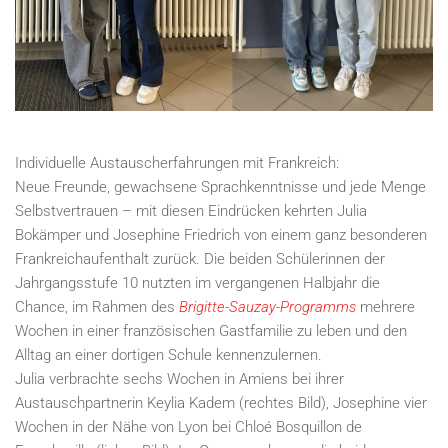
Individuelle Austauscherfahrungen mit Frankreich:
Neue Freunde, gewachsene Sprachkenntnisse und jede Menge
Selbstvertrauen – mit diesen Eindrücken kehrten Julia
Bokämper und Josephine Friedrich von einem ganz besonderen
Frankreichaufenthalt zurück. Die beiden Schülerinnen der
Jahrgangsstufe 10 nutzten im vergangenen Halbjahr die
Chance, im Rahmen des
Brigitte-Sauzay-Programms
mehrere
Wochen in einer französischen Gastfamilie zu leben und den
Alltag an einer dortigen Schule kennenzulernen.
Julia verbrachte sechs Wochen in Amiens bei ihrer
Austauschpartnerin Keylia Kadem (rechtes Bild), Josephine vier
Wochen in der Nähe von Lyon bei Chloé Bosquillon de