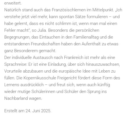
erweitert.
Natürlich stand auch das Französischlernen im Mittelpunkt. „Ich
verstehe jetzt viel mehr, kann spontan Sätze formulieren – und
habe gelernt, dass es nicht schlimm ist, wenn man mal einen
Fehler macht“, so Julia. Besonders die persönlichen
Begegnungen, das Eintauchen in den Familienalltag und die
entstandenen Freundschaften haben den Aufenthalt zu etwas
ganz Besonderem gemacht.
Der individuelle Austausch nach Frankreich ist mehr als eine
Sprachreise: Er ist eine Einladung, über sich hinauszuwachsen,
Vorurteile abzubauen und die europäische Idee mit Leben zu
füllen. Die Kopernikusschule Freigericht fördert diese Form des
Lernens ausdrücklich – und freut sich, wenn auch künftig
wieder mutige Schülerinnen und Schüler den Sprung ins
Nachbarland wagen.
Erstellt am
24. Juni 2025
.