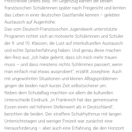
Frescheville (linkes Bild). Im Gegenzug kamen die beiden
französischen Schülerinnen später nach Freigericht und lernten
das Leben in einer deutschen Gastfamilie kennen – gelebter
Austausch auf Augenhöhe.
Das vom Deutsch-Französischen Jugendwerk unterstützte
Programm richtet sich an motivierte Schülerinnen und Schüler
der 9. und 10. Klassen, die Lust auf interkulturellen Austausch
und echte Spracherfahrung haben. Und genau diese machen
den Reiz aus: „Ich habe gelernt, dass ich mich mehr trauen
muss – und dass meistens nichts Schlimmes passiert, wenn
man einfach mal etwas ausprobiert“, erzählt Josephine. Auch
mit ungewohnten Situationen und kleinen Alltagsproblemen
gingen die beiden nach kurzer Zeit selbstsicherer um.
Neben dem Schulalltag machten vor allem die kulturellen
Unterschiede Eindruck. „In Frankreich hat das gemeinsame
Essen einen viel höheren Stellenwert als in Deutschland“,
berichten die beiden. Der straffere Schulrhythmus mit langen
Unterrichtstagen und weniger Freizeit war zunächst eine
Herausforderung – aber auch eine Erfahrung, die den Horizont