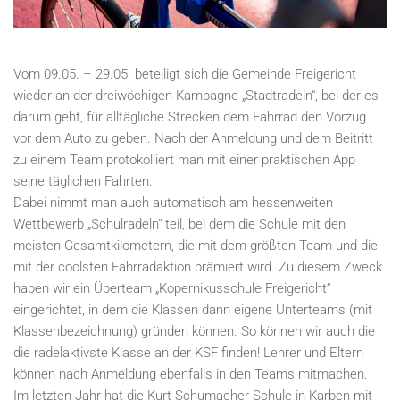
Vom 09.05. – 29.05. beteiligt sich die Gemeinde Freigericht
wieder an der dreiwöchigen Kampagne „Stadtradeln“, bei der es
darum geht, für alltägliche Strecken dem Fahrrad den Vorzug
vor dem Auto zu geben. Nach der Anmeldung und dem Beitritt
zu einem Team protokolliert man mit einer praktischen App
seine täglichen Fahrten.
Dabei nimmt man auch automatisch am hessenweiten
Wettbewerb „Schulradeln“ teil, bei dem die Schule mit den
meisten Gesamtkilometern, die mit dem größten Team und die
mit der coolsten Fahrradaktion prämiert wird. Zu diesem Zweck
haben wir ein Überteam „Kopernikusschule Freigericht“
eingerichtet, in dem die Klassen dann eigene Unterteams (mit
Klassenbezeichnung) gründen können. So können wir auch die
die radelaktivste Klasse an der KSF finden! Lehrer und Eltern
können nach Anmeldung ebenfalls in den Teams mitmachen.
Im letzten Jahr hat die Kurt-Schumacher-Schule in Karben mit